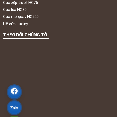
Cửa xếp trượt HG75
Cửa lùa HG80
Cửa mở quay HG720
Hệ cửa Luxury
THEO DÕI CHÚNG TÔI
Zalo