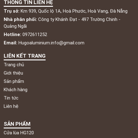
THÔNG TIN LIÊN HỆ
Trụ sở:
Km 939, Quốc lộ 1A, Hoà Phước, Hoà Vang, Đà Nẵng
Nhà phân phối:
Công ty Khánh Đạt - 497 Trường Chinh -
Quảng Ngãi
Hotline:
0972611252
Email:
Hugoaluminium.info@gmail.com
LIÊN KẾT TRANG
Trang chủ
Giới thiệu
Sản phẩm
Khách hàng
Tin tức
Liên hệ
SẢN PHẨM
Cửa lùa HG120