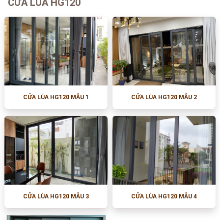
CỬA LÙA HG120
CỬA LÙA HG120 MẪU 1
CỬA LÙA HG120 MẪU 2
CỬA LÙA HG120 MẪU 3
CỬA LÙA HG120 MẪU 4