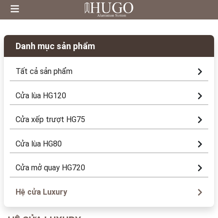
Danh mục sản phẩm
Tất cả sản phẩm
Cửa lùa HG120
Cửa xếp trượt HG75
Cửa lùa HG80
Cửa mở quay HG720
Hệ cửa Luxury