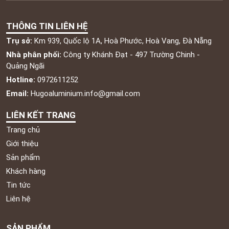
THÔNG TIN LIÊN HỆ
Trụ sở:
Km 939, Quốc lộ 1A, Hoà Phước, Hoà Vang, Đà Nẵng
Nhà phân phối:
Công ty Khánh Đạt - 497 Trường Chinh -
Quảng Ngãi
Hotline:
0972611252
Email:
Hugoaluminium.info@gmail.com
LIÊN KẾT TRANG
Trang chủ
Giới thiệu
Sản phẩm
Khách hàng
Tin tức
Liên hệ
SẢN PHẨM