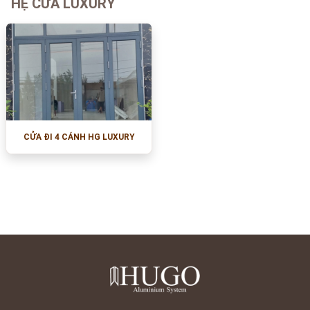
HỆ CỬA LUXURY
CỬA ĐI 4 CÁNH HG LUXURY