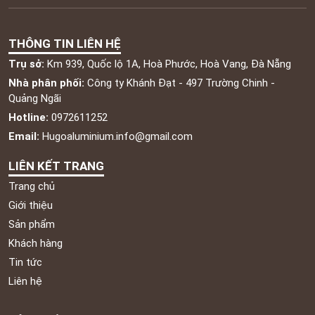
THÔNG TIN LIÊN HỆ
Trụ sở:
Km 939, Quốc lộ 1A, Hoà Phước, Hoà Vang, Đà Nẵng
Nhà phân phối:
Công ty Khánh Đạt - 497 Trường Chinh -
Quảng Ngãi
Hotline:
0972611252
Email:
Hugoaluminium.info@gmail.com
LIÊN KẾT TRANG
Trang chủ
Giới thiệu
Sản phẩm
Khách hàng
Tin tức
Liên hệ