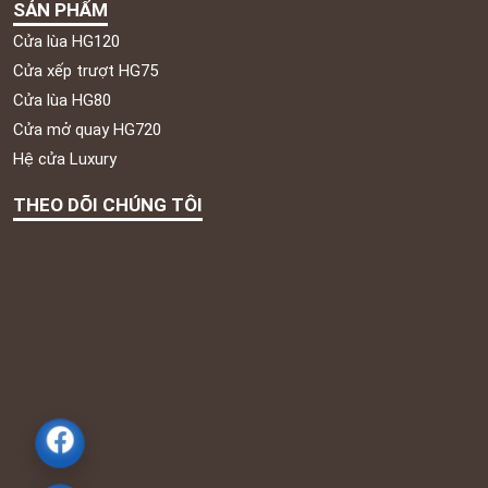
SẢN PHẨM
Cửa lùa HG120
Cửa xếp trượt HG75
Cửa lùa HG80
Cửa mở quay HG720
Hệ cửa Luxury
THEO DÕI CHÚNG TÔI