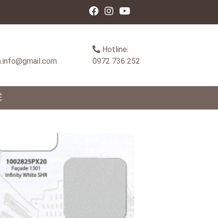
Hotline:
.info@gmail.com
0972 736 252
Ệ