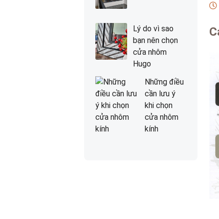
Lý do vì sao
C
bạn nên chọn
cửa nhôm
Hugo
Những điều
cần lưu ý
khi chọn
cửa nhôm
kính