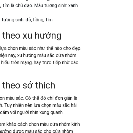
 tím là chủ đạo. Màu tương sinh: xanh
ơng sinh: đỏ, hồng, tím.
h theo xu hướng
lựa chọn màu sắc như thế nào cho đẹp.
ể hiện nay, xu hướng màu sắc cửa nhôm
̀m hiểu trên mạng, hay trực tiếp nhờ các
theo sở thích
̣n màu sắc. Có thể đó chỉ đơn giản là
h. Tuy nhiên nên lựa chọn màu sắc hài
̉n cảm với người nhìn xung quanh.
ham khảo cách chọn màu cửa nhôm kính
nh hướng được màu sắc cho cửa nhôm