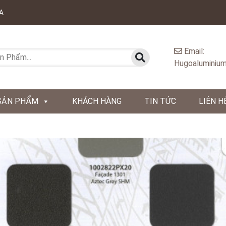
A
Email:
Hugoaluminium
SẢN PHẨM
KHÁCH HÀNG
TIN TỨC
LIÊN H