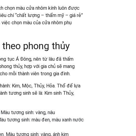
ách chọn màu cửa nhôm kính luôn được
êu chí “chất lượng – thẩm mỹ – giá rẻ”
Và việc chọn màu của cửa nhôm phụ
h theo phong thủy
ng tục Á Đông, nên từ lâu đã thấm
ợp phong thủy, hợp với gia chủ sẽ mang
cho mỗi thành viên trong gia đình.
ành: Kim, Mộc, Thủy, Hỏa. Thổ để lựa
hành tương sinh sẽ là: Kim sinh Thủy,
Màu tương sinh: vàng, nâu
. Màu tương sinh: màu đen, màu xanh nước
 Màu tương sinh: vàng, ánh kim