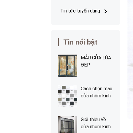
Tin tức tuyển dụng
Tin nổi bật
MẪU CỬA LÙA
ĐẸP
Cách chọn màu
cửa nhôm kính
Giới thiệu về
cửa nhôm kính