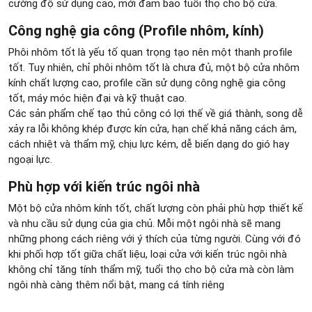
cường độ sử dụng cao, mới đảm bảo tuổi thọ cho bộ cửa.
Công nghệ gia công (Profile nhôm, kính)
Phôi nhôm tốt là yếu tố quan trọng tạo nên một thanh profile
tốt. Tuy nhiên, chỉ phôi nhôm tốt là chưa đủ, một bộ cửa nhôm
kính chất lượng cao, profile cần sử dụng công nghệ gia công
tốt, máy móc hiện đại và kỹ thuật cao.
Các sản phẩm chế tạo thủ công có lợi thế về giá thành, song dễ
xảy ra lỗi không khép được kín cửa, hạn chế khả năng cách âm,
cách nhiệt và thẩm mỹ, chịu lực kém, dễ biến dạng do gió hay
ngoại lực.
Phù hợp với kiến trúc ngôi nhà
Một bộ cửa nhôm kính tốt, chất lượng còn phải phù hợp thiết kế
và nhu cầu sử dụng của gia chủ. Mỗi một ngôi nhà sẽ mang
những phong cách riêng với ý thích của từng người. Cùng với đó
khi phối hợp tốt giữa chất liệu, loại cửa với kiến trúc ngôi nhà
không chỉ tăng tính thẩm mỹ, tuổi thọ cho bộ cửa mà còn làm
ngôi nhà càng thêm nổi bật, mang cá tính riêng