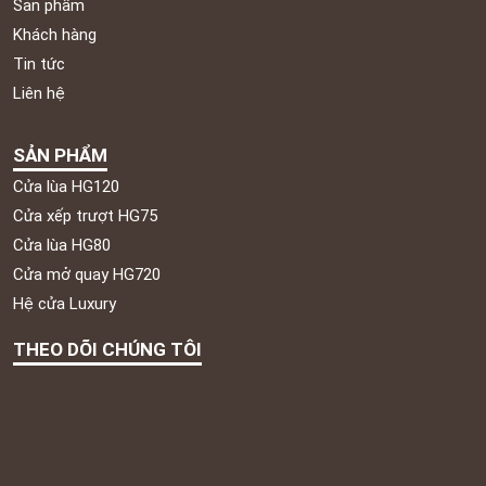
Sản phẩm
Khách hàng
Tin tức
Liên hệ
SẢN PHẨM
Cửa lùa HG120
Cửa xếp trượt HG75
Cửa lùa HG80
Cửa mở quay HG720
Hệ cửa Luxury
THEO DÕI CHÚNG TÔI