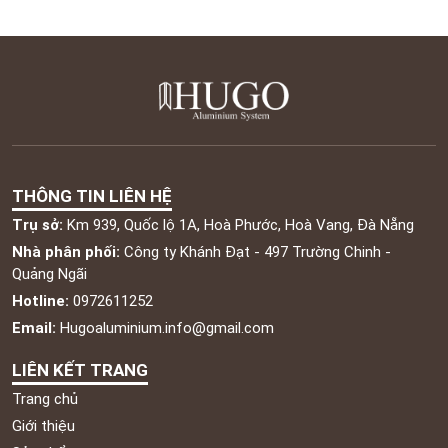
THÔNG TIN LIÊN HỆ
Trụ sở:
Km 939, Quốc lộ 1A, Hoà Phước, Hoà Vang, Đà Nẵng
Nhà phân phối:
Công ty Khánh Đạt - 497 Trường Chinh -
Quảng Ngãi
Hotline:
0972611252
Email:
Hugoaluminium.info@gmail.com
LIÊN KẾT TRANG
Trang chủ
Giới thiệu